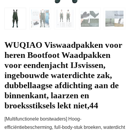
WUQIAO Viswaadpakken voor
heren Bootfoot Waadpakken
voor eendenjacht IJsvissen,
ingebouwde waterdichte zak,
dubbellaagse afdichting aan de
binnenkant, laarzen en
broeksstiksels lekt niet,44
[Multifunctionele borstwaders] Hoog-
efficiëntiebescherming, full-body-stuk broeken, waterdicht