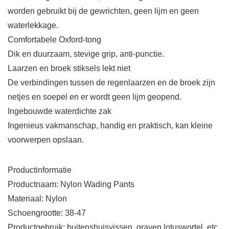
worden gebruikt bij de gewrichten, geen lijm en geen
waterlekkage.
Comfortabele Oxford-tong
Dik en duurzaam, stevige grip, anti-punctie.
Laarzen en broek stiksels lekt niet
De verbindingen tussen de regenlaarzen en de broek zijn
netjes en soepel en er wordt geen lijm geopend.
Ingebouwde waterdichte zak
Ingenieus vakmanschap, handig en praktisch, kan kleine
voorwerpen opslaan.
Productinformatie
Productnaam: Nylon Wading Pants
Materiaal: Nylon
Schoengrootte: 38-47
Productgebruik: buitenshuisvissen, graven lotuswortel, etc.