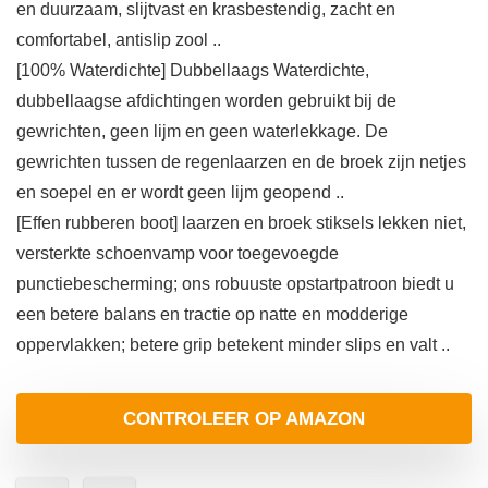
en duurzaam, slijtvast en krasbestendig, zacht en
comfortabel, antislip zool ..
[100% Waterdichte] Dubbellaags Waterdichte,
dubbellaagse afdichtingen worden gebruikt bij de
gewrichten, geen lijm en geen waterlekkage. De
gewrichten tussen de regenlaarzen en de broek zijn netjes
en soepel en er wordt geen lijm geopend ..
[Effen rubberen boot] laarzen en broek stiksels lekken niet,
versterkte schoenvamp voor toegevoegde
punctiebescherming; ons robuuste opstartpatroon biedt u
een betere balans en tractie op natte en modderige
oppervlakken; betere grip betekent minder slips en valt ..
CONTROLEER OP AMAZON