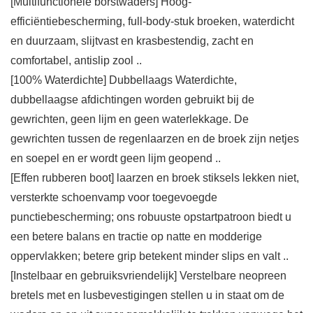
[Multifunctionele borstwaders] Hoog-
efficiëntiebescherming, full-body-stuk broeken, waterdicht
en duurzaam, slijtvast en krasbestendig, zacht en
comfortabel, antislip zool ..
[100% Waterdichte] Dubbellaags Waterdichte,
dubbellaagse afdichtingen worden gebruikt bij de
gewrichten, geen lijm en geen waterlekkage. De
gewrichten tussen de regenlaarzen en de broek zijn netjes
en soepel en er wordt geen lijm geopend ..
[Effen rubberen boot] laarzen en broek stiksels lekken niet,
versterkte schoenvamp voor toegevoegde
punctiebescherming; ons robuuste opstartpatroon biedt u
een betere balans en tractie op natte en modderige
oppervlakken; betere grip betekent minder slips en valt ..
[Instelbaar en gebruiksvriendelijk] Verstelbare neopreen
bretels met en lusbevestigingen stellen u in staat om de