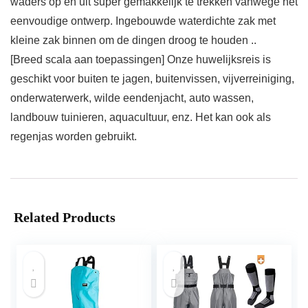
waders op en uit super gemakkelijk te trekken vanwege het
eenvoudige ontwerp. Ingebouwde waterdichte zak met
kleine zak binnen om de dingen droog te houden ..
[Breed scala aan toepassingen] Onze huwelijksreis is
geschikt voor buiten te jagen, buitenvissen, vijverreiniging,
onderwaterwerk, wilde eendenjacht, auto wassen,
landbouw tuinieren, aquacultuur, enz. Het kan ook als
regenjas worden gebruikt.
Related Products