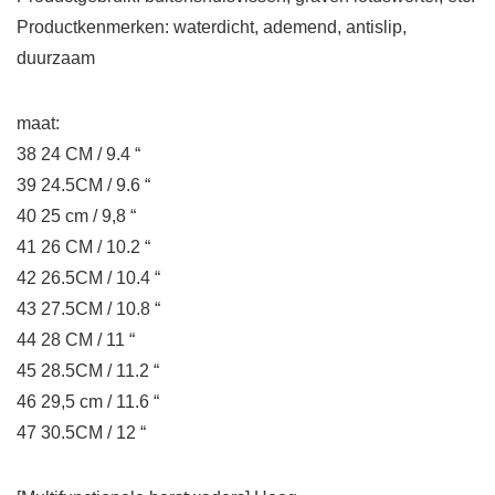
Productkenmerken: waterdicht, ademend, antislip,
duurzaam
maat:
38 24 CM / 9.4 “
39 24.5CM / 9.6 “
40 25 cm / 9,8 “
41 26 CM / 10.2 “
42 26.5CM / 10.4 “
43 27.5CM / 10.8 “
44 28 CM / 11 “
45 28.5CM / 11.2 “
46 29,5 cm / 11.6 “
47 30.5CM / 12 “