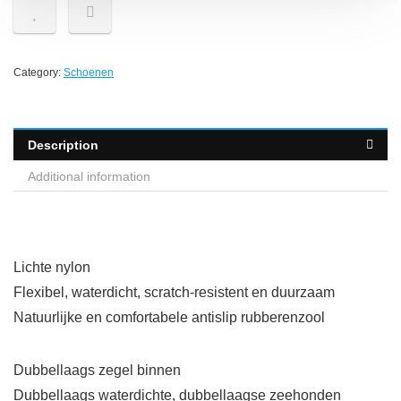
Category:
Schoenen
Description
Additional information
Lichte nylon
Flexibel, waterdicht, scratch-resistent en duurzaam
Natuurlijke en comfortabele antislip rubberenzool
Dubbellaags zegel binnen
Dubbellaags waterdichte, dubbellaagse zeehonden