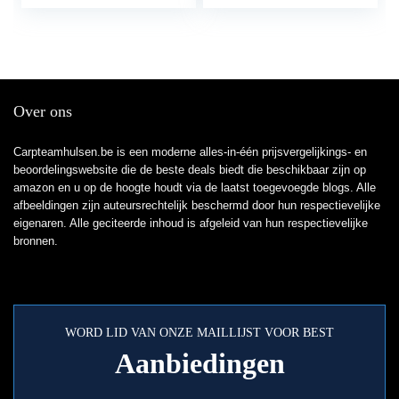
Vistuig Tool Praktisch
vissende regenlaarzen
Tool
Over ons
Carpteamhulsen.be is een moderne alles-in-één prijsvergelijkings- en
beoordelingswebsite die de beste deals biedt die beschikbaar zijn op
amazon en u op de hoogte houdt via de laatst toegevoegde blogs. Alle
afbeeldingen zijn auteursrechtelijk beschermd door hun respectievelijke
eigenaren. Alle geciteerde inhoud is afgeleid van hun respectievelijke
bronnen.
WORD LID VAN ONZE MAILLIJST VOOR BEST
Aanbiedingen