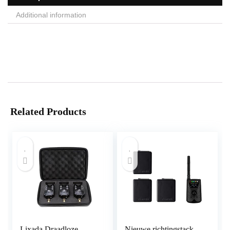
Additional information
Related Products
Lixada Draadloze
Nieuwe richtingstack