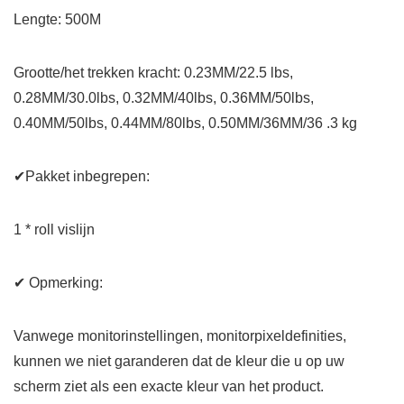
Lengte: 500M
Grootte/het trekken kracht: 0.23MM/22.5 lbs,
0.28MM/30.0lbs, 0.32MM/40lbs, 0.36MM/50lbs,
0.40MM/50lbs, 0.44MM/80lbs, 0.50MM/36MM/36 .3 kg
✔Pakket inbegrepen:
1 * roll vislijn
✔ Opmerking:
Vanwege monitorinstellingen, monitorpixeldefinities,
kunnen we niet garanderen dat de kleur die u op uw
scherm ziet als een exacte kleur van het product.