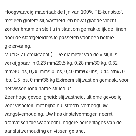
Hoogwaardig materiaal: de lijn van 100% PE-kunststof,
met een grotere slijtvastheid. en bevat gladde vlecht
zonder braam en stelt u in staat om gemakkelijk de lijnen
door de staafgeleiders te passeren voor een betere
gietervaring.
Multi SIZE/trekkracht 】 De diameter van de vislijn is
verkrijgbaar in 0,23 mm/20,5 kg, 0,28 mm/30 kg, 0,32
mm/40 lbs, 0,36 mm/50 lbs, 0,40 mm/60 lbs, 0,44 mm/70
lbs, 1,5 lbs, 0 mm/36 kg Extreem slijtvast en gemaakt voor
het vissen rond harde structuur.
Zeer hoge gevoeligheid: slijtvastheid. ultieme gevoelig
voor visbeten, met bijna nul stretch. verhoogt uw
vangstverhouding, Uw haakinstelvermogen neemt
dramatisch toe waardoor u hogere percentages van de
aansluitverhouding en vissen geland.