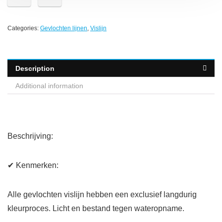
Categories:
Gevlochten lijnen
,
Vislijn
Description
Additional information
Beschrijving:
✔ Kenmerken:
Alle gevlochten vislijn hebben een exclusief langdurig
kleurproces. Licht en bestand tegen wateropname.