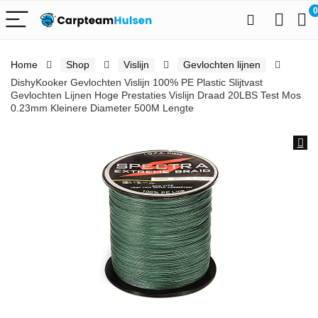
0
Home
Shop
Vislijn
Gevlochten lijnen
DishyKooker Gevlochten Vislijn 100% PE Plastic Slijtvast
Gevlochten Lijnen Hoge Prestaties Vislijn Draad 20LBS Test Mos
0.23mm Kleinere Diameter 500M Lengte