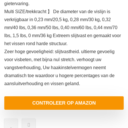
gietervaring.
Multi SIZE/trekkracht 】 De diameter van de vislijn is
verkrijgbaar in 0,23 mm/20,5 kg, 0,28 mm/30 kg, 0,32
mm/40 lbs, 0,36 mm/50 lbs, 0,40 mm/60 lbs, 0,44 mm/70
lbs, 1,5 lbs, 0 mm/36 kg Extreem slijtvast en gemaakt voor
het vissen rond harde structuur.
Zeer hoge gevoeligheid: slijtvastheid. ultieme gevoelig
voor visbeten, met bijna nul stretch. verhoogt uw
vangstverhouding, Uw haakinstelvermogen neemt
dramatisch toe waardoor u hogere percentages van de
aansluitverhouding en vissen geland.
CONTROLEER OP AMAZON