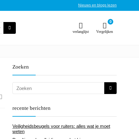
Nieuws en blogs lezen
0
verlanglijst
Vergelijken
Zoeken
recente berichten
Veiligheidsbeugels voor ruiters: alles wat je moet
weten