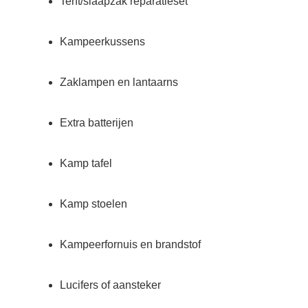
Tent/slaapzak reparatieset
Kampeerkussens
Zaklampen en lantaarns
Extra batterijen
Kamp tafel
Kamp stoelen
Kampeerfornuis en brandstof
Lucifers of aansteker