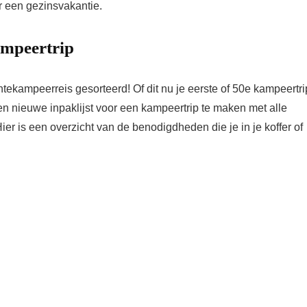
 een gezinsvakantie.
ampeertrip
entekampeerreis gesorteerd! Of dit nu je eerste of 50e kampeertri
een ​​nieuwe inpaklijst voor een kampeertrip te maken met alle
r is een overzicht van de benodigdheden die je in je koffer of