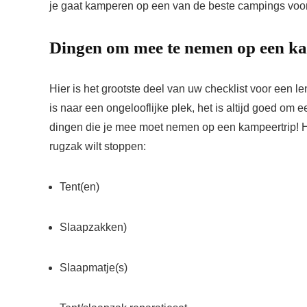
je gaat kamperen op een van de beste campings voor
Dingen om mee te nemen op een k
Hier is het grootste deel van uw checklist voor een l
is naar een ongelooflijke plek, het is altijd goed om 
dingen die je mee moet nemen op een kampeertrip! Hie
rugzak wilt stoppen:
Tent(en)
Slaapzakken)
Slaapmatje(s)