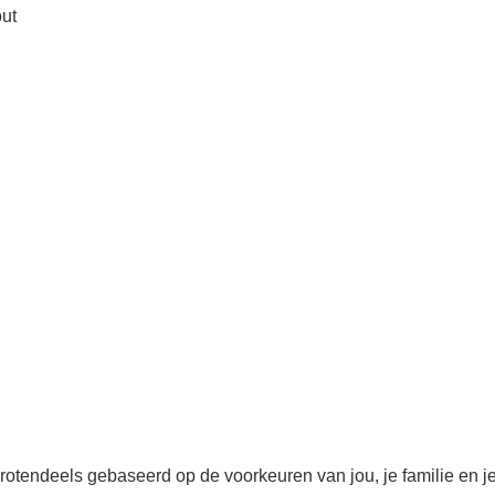
out
rotendeels gebaseerd op de voorkeuren van jou, je familie en j