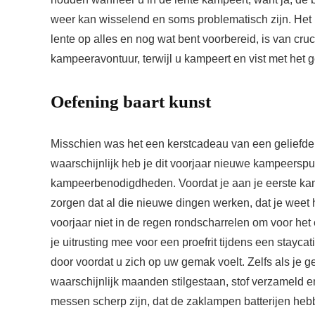
weer kan wisselend en soms problematisch zijn. Het
lente op alles en nog wat bent voorbereid, is van cr
kampeeravontuur, terwijl u kampeert en vist met het g
Oefening baart kunst
Misschien was het een kerstcadeau van een geliefde of
waarschijnlijk heb je dit voorjaar nieuwe kampeerspul
kampeerbenodigdheden. Voordat je aan je eerste kampe
zorgen dat al die nieuwe dingen werken, dat je weet ho
voorjaar niet in de regen rondscharrelen om voor het
je uitrusting mee voor een proefrit tijdens een stayca
door voordat u zich op uw gemak voelt. Zelfs als je g
waarschijnlijk maanden stilgestaan, stof verzameld en 
messen scherp zijn, dat de zaklampen batterijen he