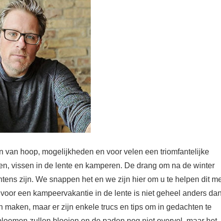
oen van hoop, mogelijkheden en voor velen een triomfantelijke
ren, vissen in de lente en kamperen. De drang om na de winter
tens zijn. We snappen het en we zijn hier om u te helpen dit me
 voor een kampeervakantie in de lente is niet geheel anders da
 maken, maar er zijn enkele trucs en tips om in gedachten te
bloemen zullen bloeien en de paden nog niet overvol, maar het