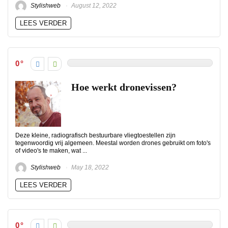
Stylishweb
August 12, 2022
LEES VERDER
0
Hoe werkt dronevissen?
Deze kleine, radiografisch bestuurbare vliegtoestellen zijn
tegenwoordig vrij algemeen. Meestal worden drones gebruikt om foto's
of video's te maken, wat ...
Stylishweb
May 18, 2022
LEES VERDER
0