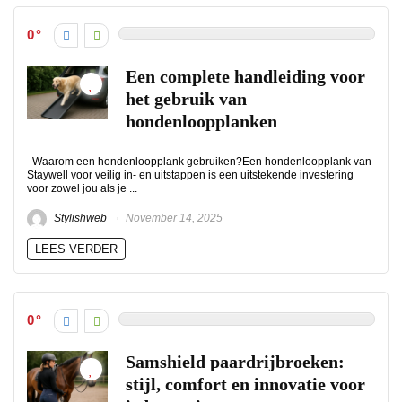
0
Een complete handleiding voor
het gebruik van
hondenloopplanken
Waarom een hondenloopplank gebruiken?Een hondenloopplank van
Staywell voor veilig in- en uitstappen is een uitstekende investering
voor zowel jou als je ...
Stylishweb
November 14, 2025
LEES VERDER
0
Samshield paardrijbroeken:
stijl, comfort en innovatie voor