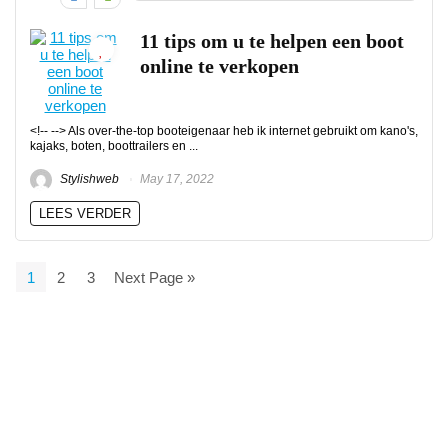
11 tips om u te helpen een boot
online te verkopen
<!-- --> Als over-the-top booteigenaar heb ik internet gebruikt om kano's,
kajaks, boten, boottrailers en ...
Stylishweb
May 17, 2022
LEES VERDER
1
2
3
Next Page »