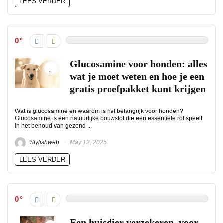
LEES VERDER
0
Glucosamine voor honden: alles
wat je moet weten en hoe je een
gratis proefpakket kunt krijgen
Wat is glucosamine en waarom is het belangrijk voor honden?
Glucosamine is een natuurlijke bouwstof die een essentiële rol speelt
in het behoud van gezond ...
Stylishweb
May 12, 2025
LEES VERDER
0
Een huisdier verzekeren, voor