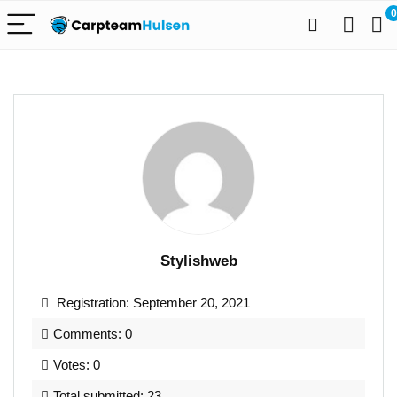
0
Stylishweb
Registration: September 20, 2021
Comments: 0
Votes: 0
Total submitted: 23