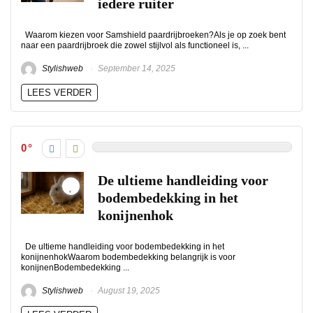
iedere ruiter
Waarom kiezen voor Samshield paardrijbroeken?Als je op zoek bent
naar een paardrijbroek die zowel stijlvol als functioneel is, ...
Stylishweb
September 14, 2025
LEES VERDER
0
De ultieme handleiding voor
bodembedekking in het
konijnenhok
De ultieme handleiding voor bodembedekking in het
konijnenhokWaarom bodembedekking belangrijk is voor
konijnenBodembedekking ...
Stylishweb
August 19, 2025