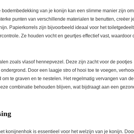
e bodembedekking van je konijn kan een slimme manier zijn om
terke punten van verschillende materialen te benutten, creëer j
jn. Papierkorrels zijn bijvoorbeeld ideaal voor het toiletgedeel
ntrole. Ze houden vocht en geurtjes effectief vast, waardoor d
rialen zoals vlasof hennepvezel. Deze zijn zacht voor de pootjes
 ondergrond. Door een laagje stro of hooi toe te voegen, verhoo
eid om te graven en te nestelen. Het regelmatig vervangen van de
eze combinatie behouden blijven, wat bijdraagt aan een gezo
sing
 konijnenhok is essentieel voor het welzijn van je konijn. Doo