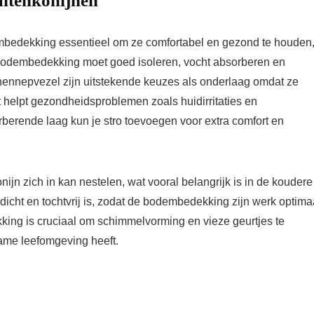
itenkonijnen
embedekking essentieel om ze comfortabel en gezond te houden
bodembedekking moet goed isoleren, vocht absorberen en
hennepvezel zijn uitstekende keuzes als onderlaag omdat ze
elpt gezondheidsproblemen zoals huidirritaties en
erende laag kun je stro toevoegen voor extra comfort en
nijn zich in kan nestelen, wat vooral belangrijk is in de koudere
dicht en tochtvrij is, zodat de bodembedekking zijn werk optima
ng is cruciaal om schimmelvorming en vieze geurtjes te
ame leefomgeving heeft.