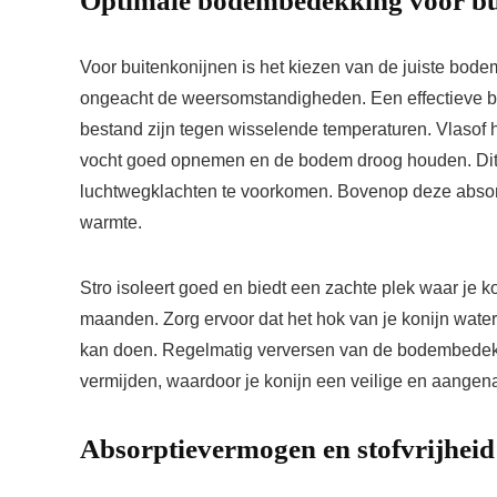
Optimale bodembedekking voor bu
Voor buitenkonijnen is het kiezen van de juiste bod
ongeacht de weersomstandigheden. Een effectieve 
bestand zijn tegen wisselende temperaturen. Vlasof 
vocht goed opnemen en de bodem droog houden. Dit h
luchtwegklachten te voorkomen. Bovenop deze absorb
warmte.
Stro isoleert goed en biedt een zachte plek waar je ko
maanden. Zorg ervoor dat het hok van je konijn water
kan doen. Regelmatig verversen van de bodembedekki
vermijden, waardoor je konijn een veilige en aangen
Absorptievermogen en stofvrijheid