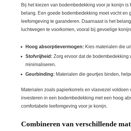
Bij het kiezen van bodembedekking voor je konijn is 
belang. Een goede bodembedekking moet vocht en ge
leefomgeving te garanderen. Daarnaast is het belangr
luchtwegen te voorkomen, vooral bij gevoelige konijn
Hoog absorptievermogen:
Kies materialen die u
Stofvrijheid:
Zorg ervoor dat de bodembedekking we
minimaliseren.
Geurbinding:
Materialen die geurtjes binden, help
Materialen zoals papierkorrels en vlasvezel voldoen 
investeren in een bodembedekking met een hoog abso
comfortabele leefomgeving voor je konijn.
Combineren van verschillende mat