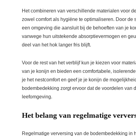
Het combineren van verschillende materialen voor d
zowel comfort als hygiëne te optimaliseren. Door de s
een omgeving die aansluit bij de behoeften van je koni
vanwege hun uitstekende absorptievermogen en geurco
deel van het hok langer fris blijft.
Voor de rest van het verblijf kun je kiezen voor mate
van je konijn en bieden een comfortabele, isolerende
je het nestcomfort en geef je je konijn de mogelijkh
bodembedekking zorgt ervoor dat de voordelen van d
leefomgeving.
Het belang van regelmatige verver
Regelmatige verversing van de bodembedekking in het