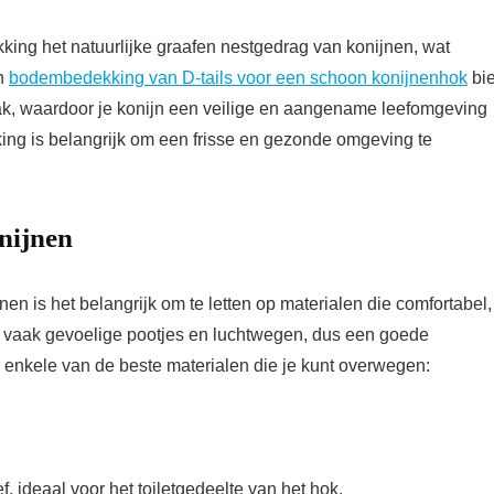
ng het natuurlijke graafen nestgedrag van konijnen, wat
an
bodembedekking van D-tails voor een schoon konijnenhok
bie
ak, waardoor je konijn een veilige en aangename leefomgeving
ing is belangrijk om een frisse en gezonde omgeving te
nijnen
n is het belangrijk om te letten op materialen die comfortabel,
 vaak gevoelige pootjes en luchtwegen, dus een goede
 enkele van de beste materialen die je kunt overwegen:
, ideaal voor het toiletgedeelte van het hok.