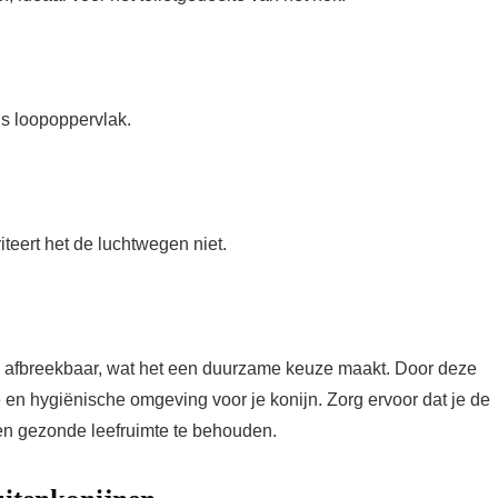
als loopoppervlak.
iteert het de luchtwegen niet.
sch afbreekbaar, wat het een duurzame keuze maakt. Door deze
 en hygiënische omgeving voor je konijn. Zorg ervoor dat je de
en gezonde leefruimte te behouden.