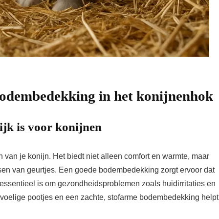
bodembedekking in het konijnenhok
k is voor konijnen
 van je konijn. Het biedt niet alleen comfort en warmte, maar
rsen van geurtjes. Een goede bodembedekking zorgt ervoor dat
t essentieel is om gezondheidsproblemen zoals huidirritaties en
voelige pootjes en een zachte, stofarme bodembedekking helpt