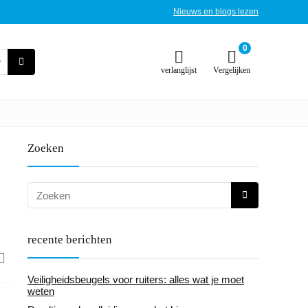
Nieuws en blogs lezen
0
verlanglijst
Vergelijken
Zoeken
recente berichten
Veiligheidsbeugels voor ruiters: alles wat je moet
weten