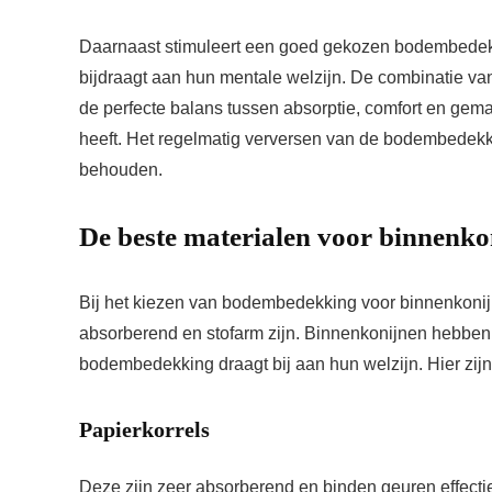
Daarnaast stimuleert een goed gekozen bodembedekki
bijdraagt aan hun mentale welzijn. De combinatie v
de perfecte balans tussen absorptie, comfort en gem
heeft. Het regelmatig verversen van de bodembedekk
behouden.
De beste materialen voor binnenko
Bij het kiezen van bodembedekking voor binnenkonijne
absorberend en stofarm zijn. Binnenkonijnen hebben
bodembedekking draagt bij aan hun welzijn. Hier zijn
Papierkorrels
Deze zijn zeer absorberend en binden geuren effectief