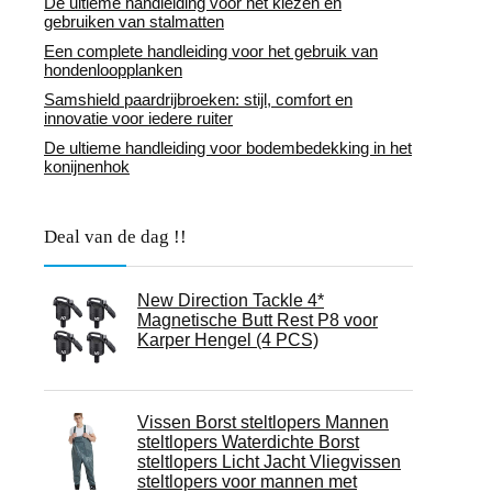
De ultieme handleiding voor het kiezen en
gebruiken van stalmatten
Een complete handleiding voor het gebruik van
hondenloopplanken
Samshield paardrijbroeken: stijl, comfort en
innovatie voor iedere ruiter
De ultieme handleiding voor bodembedekking in het
konijnenhok
Deal van de dag !!
New Direction Tackle 4*
Magnetische Butt Rest P8 voor
Karper Hengel (4 PCS)
Vissen Borst steltlopers Mannen
steltlopers Waterdichte Borst
steltlopers Licht Jacht Vliegvissen
steltlopers voor mannen met