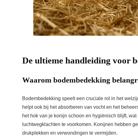
De ultieme handleiding voor 
Waarom bodembedekking belangrij
Bodembedekking speelt een cruciale rol in het welzijn
helpt ook bij het absorberen van vocht en het behee
het hok van je konijn schoon en hygiënisch blijft, wa
luchtwegklachten te voorkomen. Konijnen hebben ge
drukplekken en verwondingen te vermijden.