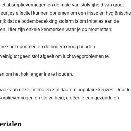
het absorptievermogen en de mate van stofvrijheid van groot
urtjes effectief kunnen opnemen om een frisse en hygiënische
ijk dat de bodembedekking stofarm is om irritaties aan de
en. Hier zijn enkele kenmerken waar je op moet letten:
rine snel opnemen en de bodem droog houden.
inig tot geen stof afgeeft om luchtwegproblemen te
en om het hok langer fris te houden.
vaak aan deze criteria en zijn daarom populaire keuzes. Door te
rptievermogen en stofvrijheid, creëer je een gezonde en
erialen