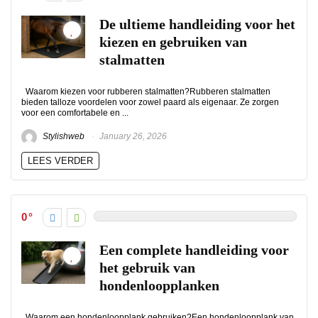
De ultieme handleiding voor het
kiezen en gebruiken van
stalmatten
Waarom kiezen voor rubberen stalmatten?Rubberen stalmatten
bieden talloze voordelen voor zowel paard als eigenaar. Ze zorgen
voor een comfortabele en ...
Stylishweb
January 26, 2026
LEES VERDER
0
Een complete handleiding voor
het gebruik van
hondenloopplanken
Waarom een hondenloopplank gebruiken?Een hondenloopplank van