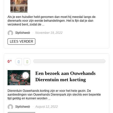
Als je een huisdier hebt genomen dan moet hij meestal langs de
dierenarts voor zijn eerste behandelingen. Het is fijn dat je dan
verzekerd bent, zodat de ...
Stylishweb
November 19, 2022
LEES VERDER
0
Een bezoek aan Ouwehands
Dierentuin met korting
Dierentuin Ouwehands korting zijn er voor het hele gezin. De
aanbiedingen van Ouwehands Dierenpark zijn slechts een beperkte
tijd geldig en kunnen worden ...
Stylishweb
August 12, 2022