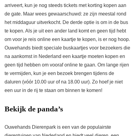
arriveert, kun je nog steeds tickets met korting kopen aan
de gate. Maar wees gewaarschuwd: ze zijn meestal rond
het middaguur uitverkocht. De derde optie is om in de bus
te kopen. Als je uit een ander land komt en geen tijd hebt
om voor je reis online een kaartje te kopen, is er nog hoop.
Ouwehands biedt speciale buskaartjes voor bezoekers die
na aankomst in Nederland een kaartje moeten kopen en
geen tijd hebben om vooraf online te gaan. Om lange rijen
te vermijden, kun je een bezoek brengen tijdens de
daluren (vóór 10.00 uur of na 18.00 uur). Zo hoef je niet
een uur in de rij te staan ​​om binnen te komen!
Bekijk de panda’s
Ouwehands Dierenpark is een van de populairste
dierentuinen van Nederland en biedt veel dieren, een