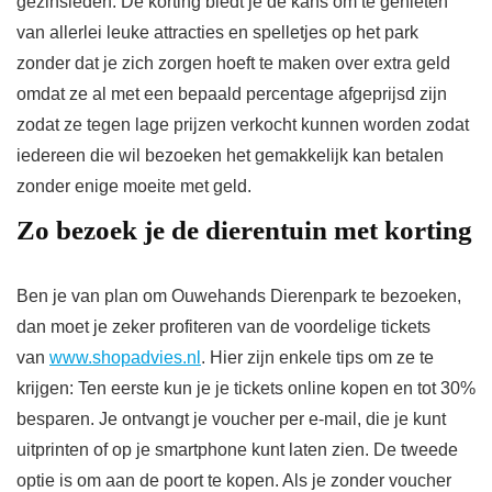
gezinsleden. De korting biedt je de kans om te genieten
van allerlei leuke attracties en spelletjes op het park
zonder dat je zich zorgen hoeft te maken over extra geld
omdat ze al met een bepaald percentage afgeprijsd zijn
zodat ze tegen lage prijzen verkocht kunnen worden zodat
iedereen die wil bezoeken het gemakkelijk kan betalen
zonder enige moeite met geld.
Zo bezoek je de dierentuin met korting
Ben je van plan om Ouwehands Dierenpark te bezoeken,
dan moet je zeker profiteren van de voordelige tickets
van
www.shopadvies.nl
. Hier zijn enkele tips om ze te
krijgen: Ten eerste kun je je tickets online kopen en tot 30%
besparen. Je ontvangt je voucher per e-mail, die je kunt
uitprinten of op je smartphone kunt laten zien. De tweede
optie is om aan de poort te kopen. Als je zonder voucher