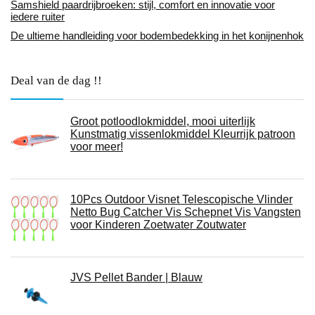
Samshield paardrijbroeken: stijl, comfort en innovatie voor
iedere ruiter
De ultieme handleiding voor bodembedekking in het konijnenhok
Deal van de dag !!
Groot potloodlokmiddel, mooi uiterlijk
Kunstmatig vissenlokmiddel Kleurrijk patroon
voor meer!
10Pcs Outdoor Visnet Telescopische Vlinder
Netto Bug Catcher Vis Schepnet Vis Vangsten
voor Kinderen Zoetwater Zoutwater
JVS Pellet Bander | Blauw