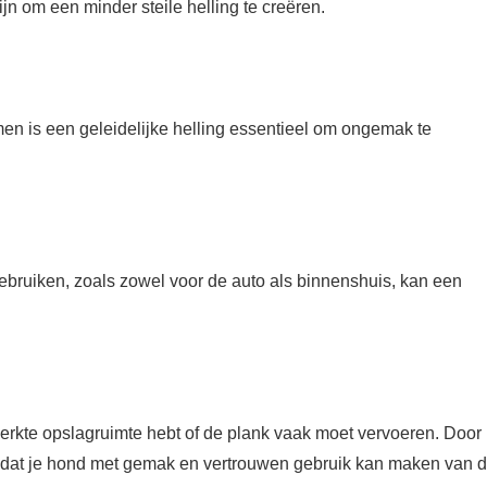
jn om een minder steile helling te creëren.
n is een geleidelijke helling essentieel om ongemak te
 gebruiken, zoals zowel voor de auto als binnenshuis, kan een
erkte opslagruimte hebt of de plank vaak moet vervoeren. Door
r dat je hond met gemak en vertrouwen gebruik kan maken van 