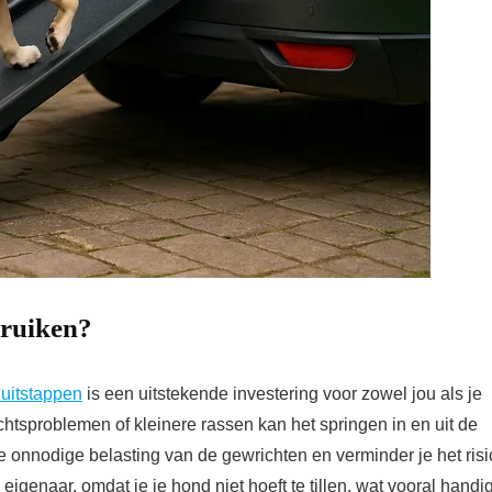
ruiken?
 uitstappen
is een uitstekende investering voor zowel jou als je
tsproblemen of kleinere rassen kan het springen in en uit de
e onnodige belasting van de gewrichten en verminder je het risi
igenaar, omdat je je hond niet hoeft te tillen, wat vooral handi