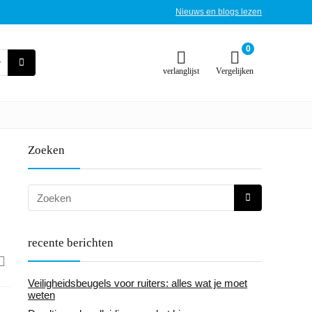
Nieuws en blogs lezen
0
verlanglijst
Vergelijken
Zoeken
recente berichten
Veiligheidsbeugels voor ruiters: alles wat je moet
weten