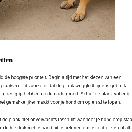
etten
d de hoogste prioriteit. Begin altijd met het kiezen van een
laatsen. Dit voorkomt dat de plank wegglijdt tijdens gebruik.
n goed grip hebben op de ondergrond. Schuif de plank volledig 
et gemakkelijker maakt voor je hond om op en af te lopen.
t de plank niet onverwachts inschuift wanneer je hond erop staa
m lichte druk met je hand uit te oefenen om te controleren of all