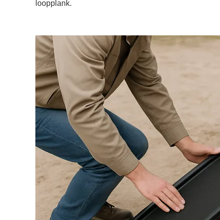
loopplank.