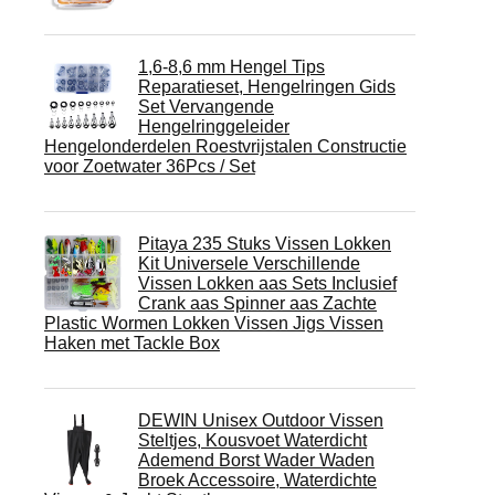
1,6-8,6 mm Hengel Tips
Reparatieset, Hengelringen Gids
Set Vervangende
Hengelringgeleider
Hengelonderdelen Roestvrijstalen Constructie
voor Zoetwater 36Pcs / Set
Pitaya 235 Stuks Vissen Lokken
Kit Universele Verschillende
Vissen Lokken aas Sets Inclusief
Crank aas Spinner aas Zachte
Plastic Wormen Lokken Vissen Jigs Vissen
Haken met Tackle Box
DEWIN Unisex Outdoor Vissen
Steltjes, Kousvoet Waterdicht
Ademend Borst Wader Waden
Broek Accessoire, Waterdichte