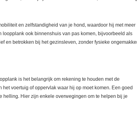
biliteit en zelfstandigheid van je hond, waardoor hij met meer
n loopplank ook binnenshuis van pas komen, bijvoorbeeld als
ctief en betrokken bij het gezinsleven, zonder fysieke ongemakke
oopplank is het belangrijk om rekening te houden met de
 het voertuig of oppervlak waar hij op moet komen. Een goed
 helling. Hier zijn enkele overwegingen om te helpen bij je