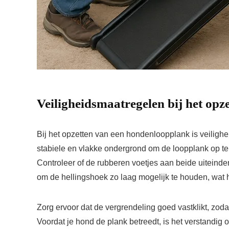
Veiligheidsmaatregelen bij het opz
Bij het opzetten van een hondenloopplank is veilighei
stabiele en vlakke ondergrond om de loopplank op te p
Controleer of de rubberen voetjes aan beide uiteinde
om de hellingshoek zo laag mogelijk te houden, wat h
Zorg ervoor dat de vergrendeling goed vastklikt, zoda
Voordat je hond de plank betreedt, is het verstandig o