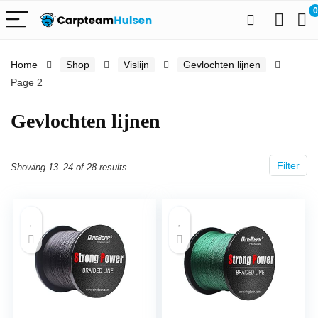
0
Home
Shop
Vislijn
Gevlochten lijnen
Page 2
Gevlochten lijnen
Filter
Showing 13–24 of 28 results